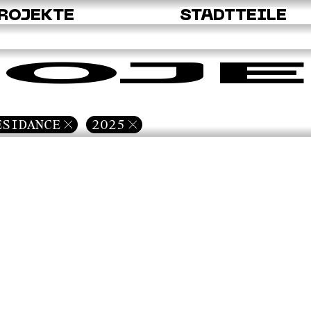
ROJEKTE
STADTTEILE
OJE
ESIDANCE
2025