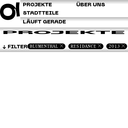
Q
PROJEKTE
ÜBER UNS
STADTTEILE
LÄUFT GERADE
PROJEKTE
BLUMENTHAL
RESIDANCE
2013
FILTER