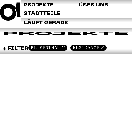
Q
PROJEKTE
ÜBER UNS
STADTTEILE
LÄUFT GERADE
PROJEKTE
BLUMENTHAL
RESIDANCE
FILTER