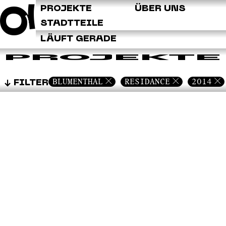
Q
PROJEKTE
ÜBER UNS
STADTTEILE
LÄUFT GERADE
PROJEKTE
BLUMENTHAL
RESIDANCE
2014
FILTER