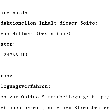
-bremen.de
edaktionellen Inhalt dieser Seite:
Leah Hillmer (Gestaltung)
ister:
B 24766 HB
erung
ilegungsverfahren:
ion zur Online-Streitbeilegung:
http:/
tet noch bereit, an einem Streitbeileg