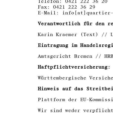
Telefon: 0421 222 36 20
Fax: 0421 222 36 29
E-Mail: info[at]quartier
Verantwortlich für den r
Karin Kraemer (Text) // 
Eintragung im Handelsreg
Amtsgericht Bremen // HR
Haftpflichtversicherung:
Württembergische Versich
Hinweis auf das Streitbe
Plattform der EU-Kommiss
Wir sind weder verpflich