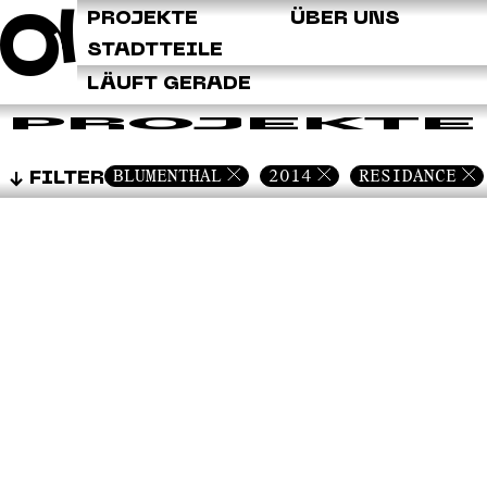
Q
PROJEKTE
ÜBER UNS
STADTTEILE
LÄUFT GERADE
PROJEKTE
BLUMENTHAL
2014
RESIDANCE
FILTER