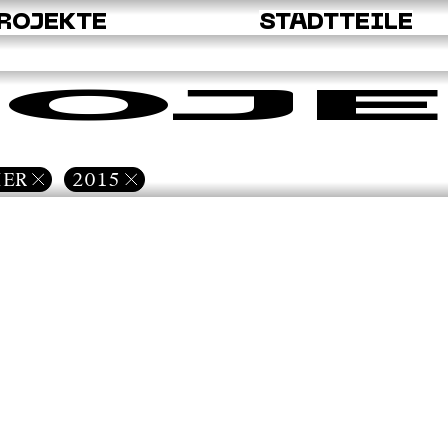
ROJEKTE
STADTTEILE
OJE
IER
2015