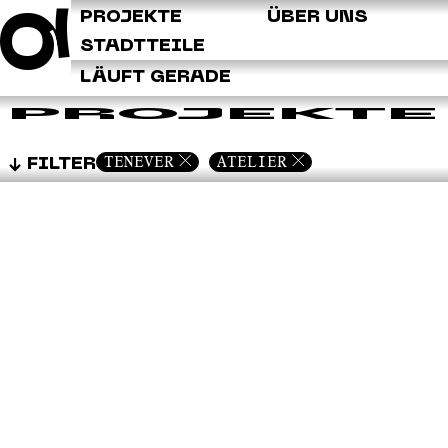
Q
PROJEKTE
ÜBER UNS
STADTTEILE
LÄUFT GERADE
PROJEKTE
TENEVER
ATELIER
FILTER