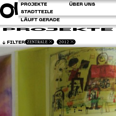
Q
PROJEKTE
ÜBER UNS
STADTTEILE
LÄUFT GERADE
PROJEKTE
ZENTRALE
2012
FILTER