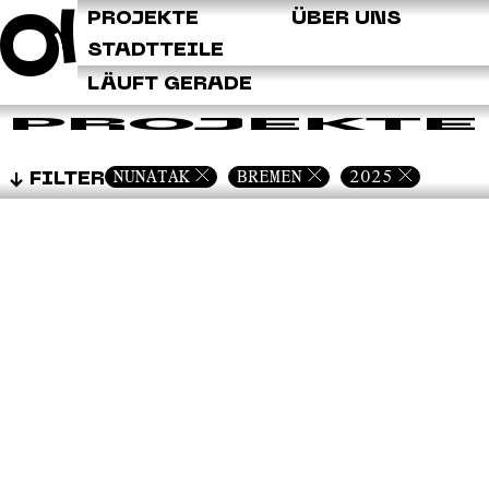
Q
PROJEKTE
ÜBER UNS
STADTTEILE
LÄUFT GERADE
PROJEKTE
NUNATAK
BREMEN
2025
FILTER