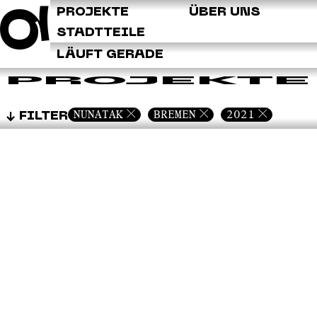
Q
PROJEKTE
ÜBER UNS
STADTTEILE
LÄUFT GERADE
PROJEKTE
NUNATAK
BREMEN
2021
FILTER