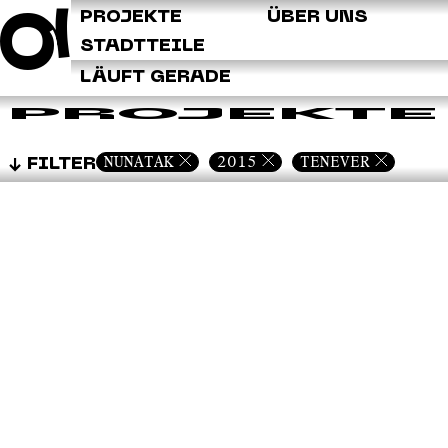
Q
PROJEKTE
ÜBER UNS
STADTTEILE
LÄUFT GERADE
PROJEKTE
NUNATAK
2015
TENEVER
FILTER