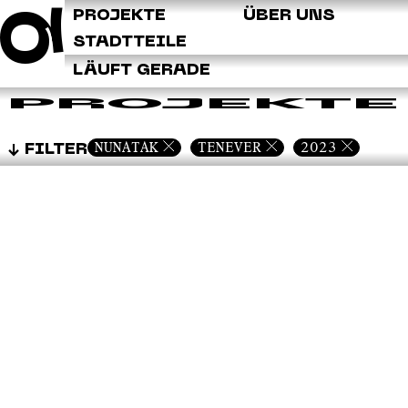
Q
PROJEKTE
ÜBER UNS
STADTTEILE
LÄUFT GERADE
PROJEKTE
NUNATAK
TENEVER
2023
FILTER