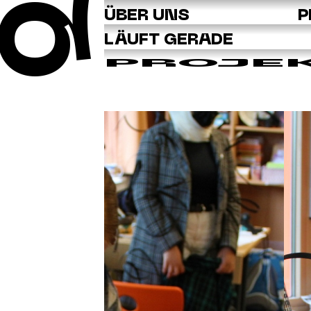
Q
ÜBER UNS
P
LÄUFT GERADE
PROJE