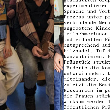
experimentieren
Sprache und Vor
Prozess unter p
verbindende Med
angebotene Kind
Teilnehmerinnen
individuellen F
entsprechend au
Filznadel, Tuft
konzentrieren. 
Frühstück struk
förderte die ko
untereinander. 
miteinander, di
zuletzt die Bes
Ressourcen im g
die Frauen stär
wirksam werden 
öffentlichen Pr