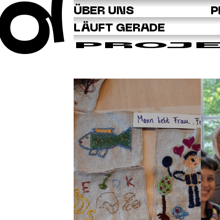
Q
ÜBER UNS
P
LÄUFT GERADE
PROJ