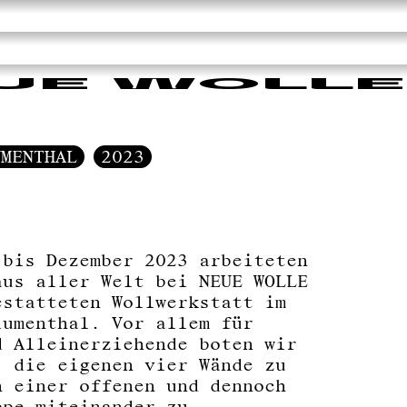
UE WOLLE
UMENTHAL
2023
 bis Dezember 2023 arbeiteten
aus aller Welt bei NEUE WOLLE
estatteten Wollwerkstatt im
lumenthal. Vor allem für
d Alleinerziehende boten wir
, die eigenen vier Wände zu
n einer offenen und dennoch
ppe miteinander zu