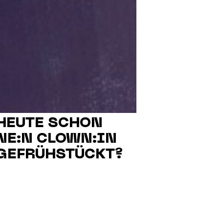
HEUTE SCHON
NE:N CLOWN:IN
GEFRÜHSTÜCKT?