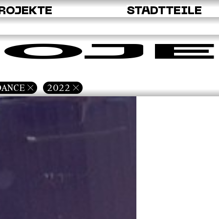
ROJEKTE
STADTTEILE
OJE
DANCE
2022