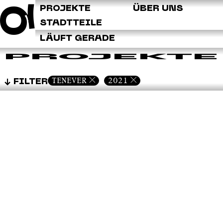
Q
PROJEKTE
ÜBER UNS
STADTTEILE
LÄUFT GERADE
PROJEKTE
TENEVER
2021
FILTER