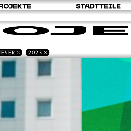
ROJEKTE
STADTTEILE
OJE
NEVER
2023