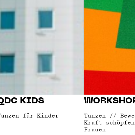
QDC KIDS
WORKSHO
Tanzen für Kinder
Tanzen // Bewe
Kraft schöpfen
Frauen