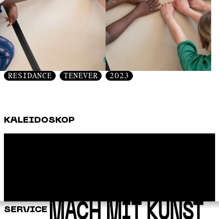
RESIDANCE
TENEVER
2023
KALEIDOSKOP
SERVICE