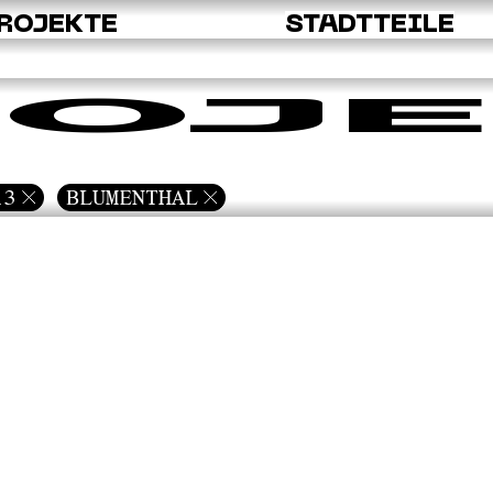
ROJEKTE
STADTTEILE
OJE
13
BLUMENTHAL