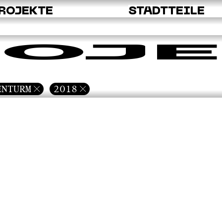
ROJEKTE
STADTTEILE
OJE
ENTURM
2018