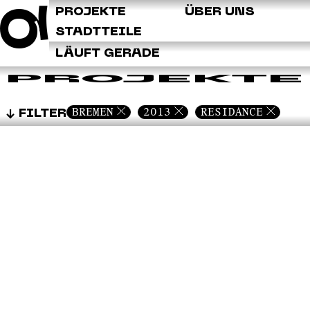
Q
PROJEKTE
ÜBER UNS
STADTTEILE
LÄUFT GERADE
PROJEKTE
BREMEN
2013
RESIDANCE
FILTER