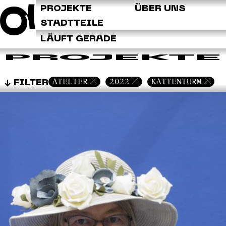
Q
PROJEKTE
ÜBER UNS
STADTTEILE
LÄUFT GERADE
PROJEKTE
ATELIER
2022
KATTENTURM
FILTER