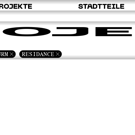
ROJEKTE
STADTTEILE
OJE
URM
RESIDANCE