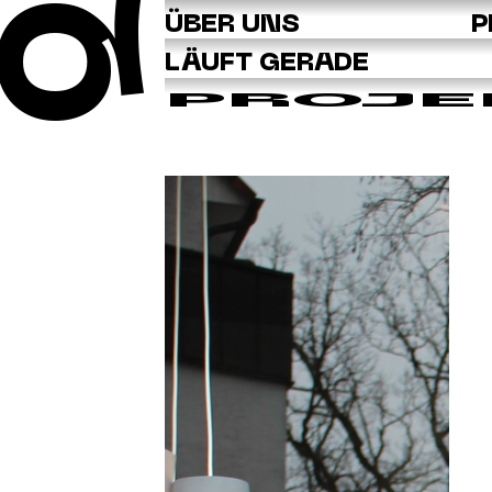
Q
ÜBER UNS
P
LÄUFT GERADE
PROJE