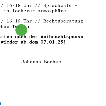
// 16-18 Uhr // Sprachcafé –
n in lockerer Atmosphäre
// 16-19 Uhr // Rechtsberatung
ohne Termin
arten nach der Weihnachtspause
 wieder ab dem 07.01.25!
Johanna Boehme