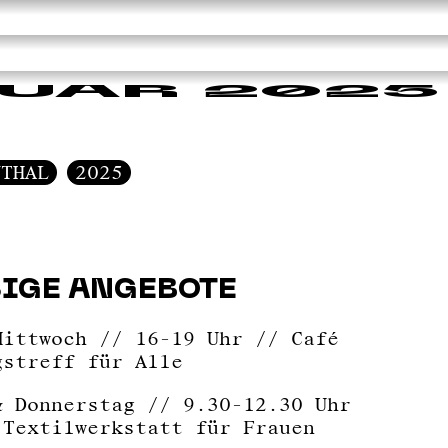
UAR 2025
NTHAL
2025
IGE ANGEBOTE
Mittwoch // 16-19 Uhr // Café
gstreff für Alle
& Donnerstag // 9.30-12.30 Uhr
 Textilwerkstatt für Frauen