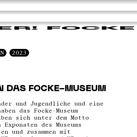
ER! FOCKE
EN
2023
N DAS FOCKE-MUSEUM
nder und Jugendliche und eine
haben das Focke-Museum
aben sich unter dem Motto
n Exponaten des Museums
sen und zusammen mit