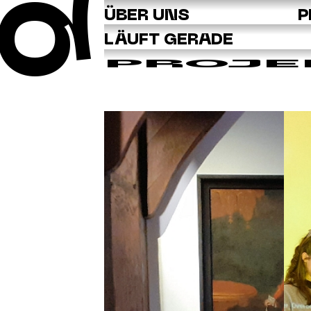
Q
ÜBER UNS
P
LÄUFT GERADE
PROJE