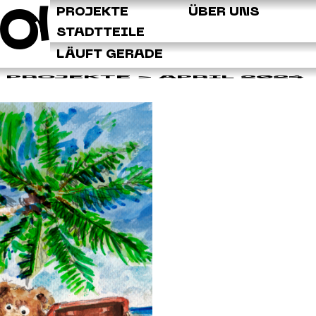
Q
PROJEKTE
ÜBER UNS
STADTTEILE
LÄUFT GERADE
PROJEKTE
> APRIL 2024