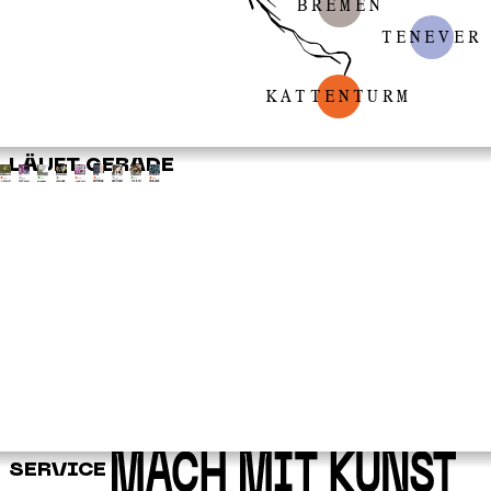
BREMEN
TENEVER
KATTENTURM
LÄUFT GERADE
SERVICE