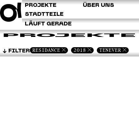
Q
PROJEKTE
ÜBER UNS
STADTTEILE
LÄUFT GERADE
PROJEKTE
RESIDANCE
2018
TENEVER
FILTER