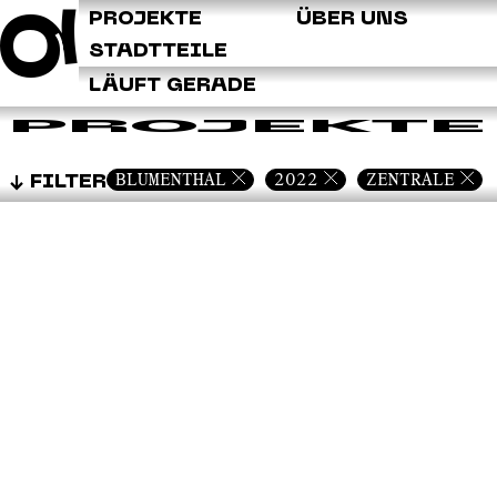
Q
PROJEKTE
ÜBER UNS
STADTTEILE
LÄUFT GERADE
PROJEKTE
BLUMENTHAL
2022
ZENTRALE
FILTER