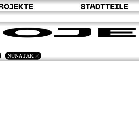
ROJEKTE
STADTTEILE
OJE
NUNATAK